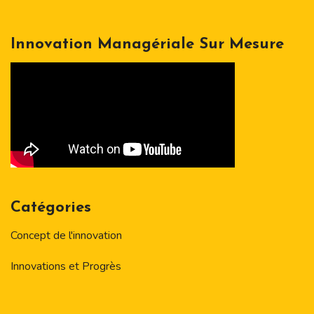
Innovation Managériale Sur Mesure
Catégories
Concept de l'innovation
Innovations et Progrès