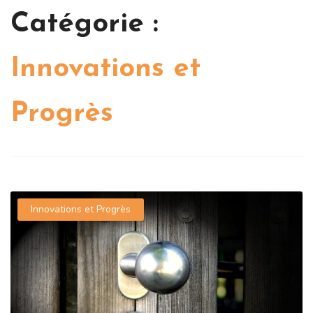
Catégorie :
Innovations et
Progrès
Innovations et Progrès