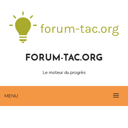
Skip
to
content
FORUM-TAC.ORG
Le moteur du progrès
MENU